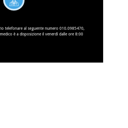
ario telefonare al seguente numero 010.0985470,
l medico è a disposizione il venerdì dalle ore 8:00