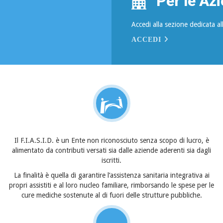
Per le Az
Accedi alla sezione dedicata a
ACCEDI
Il F.I.A.S.I.D. è un Ente non riconosciuto senza scopo di lucro, è
alimentato da contributi versati sia dalle aziende aderenti sia dagli
iscritti.
La finalità è quella di garantire l’assistenza sanitaria integrativa ai
propri assistiti e al loro nucleo familiare, rimborsando le spese per le
cure mediche sostenute al di fuori delle strutture pubbliche.