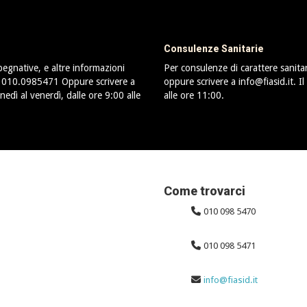
Consulenze Sanitarie
pegnative, e altre informazioni
Per consulenze di carattere sanit
o 010.0985471 Oppure scrivere a
oppure scrivere a info@fiasid.it. I
nedì al venerdì, dalle ore 9:00 alle
alle ore 11:00.
Come trovarci
010 098 5470
010 098 5471
info@fiasid.it