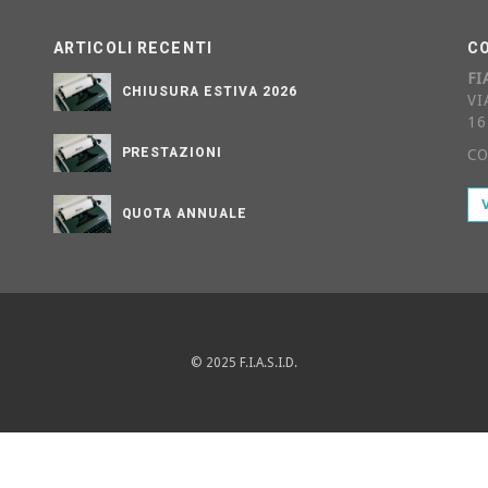
ARTICOLI RECENTI
C
FI
CHIUSURA ESTIVA 2026
VI
16
PRESTAZIONI
CO
QUOTA ANNUALE
© 2025 F.I.A.S.I.D.