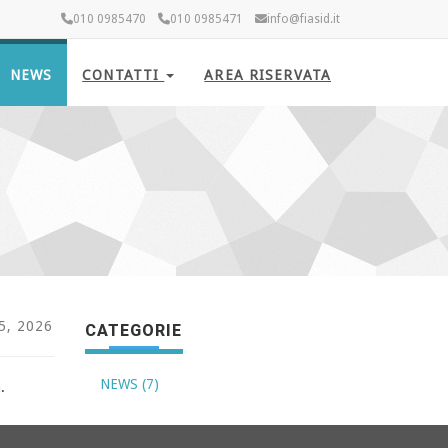
010 0985470
010 0985471
info@fiasid.it
NEWS
CONTATTI
AREA RISERVATA
5, 2026
CATEGORIE
NEWS (7)
.