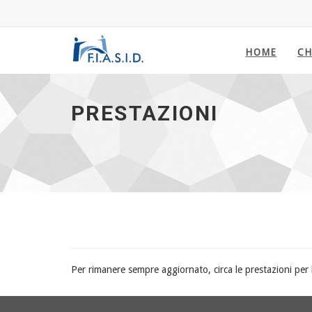
HOME
CH
Prestazioni - vai alla homepage
PRESTAZIONI
Per rimanere sempre aggiornato, circa le prestazioni per l